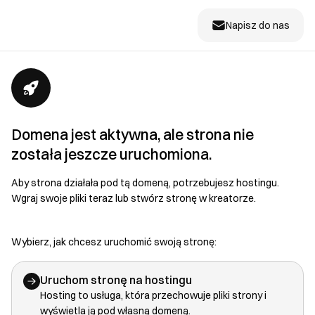
Napisz do nas
Domena jest aktywna, ale strona nie
została jeszcze uruchomiona.
Aby strona działała pod tą domeną, potrzebujesz hostingu.
Wgraj swoje pliki teraz lub stwórz stronę w kreatorze.
Wybierz, jak chcesz uruchomić swoją stronę:
Uruchom stronę na hostingu
Hosting to usługa, która przechowuje pliki strony i
wyświetla ją pod własną domeną.