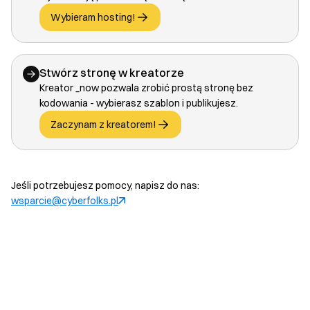
Wybieram hosting!
Stwórz stronę w kreatorze
Kreator _now pozwala zrobić prostą stronę bez
kodowania - wybierasz szablon i publikujesz.
Zaczynam z kreatorem!
Jeśli potrzebujesz pomocy, napisz do nas:
wsparcie@cyberfolks.pl